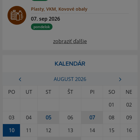
Plasty, VKM, Kovové obaly
07. sep 2026
pondelok
zobraziť ďalšie
KALENDÁR
AUGUST 2026
PO
UT
ST
ŠT
PI
SO
NE
01
02
03
04
05
06
07
08
09
10
11
12
13
14
15
16