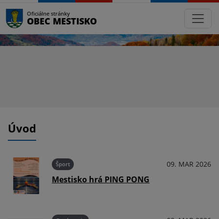
Oficiálne stránky
OBEC MESTISKO
Úvod
025
09. MAR 2026
Šport
Mestisko hrá PING PONG