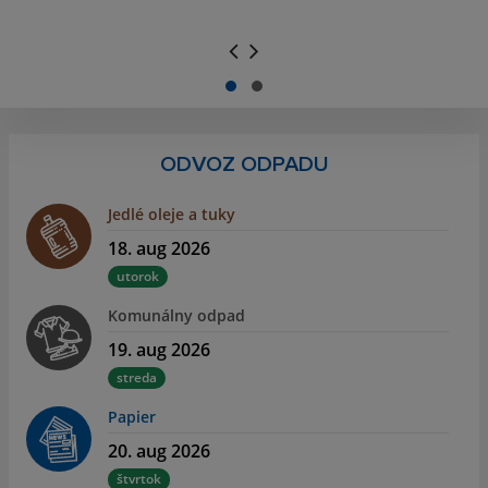
.
.
ODVOZ ODPADU
Jedlé oleje a tuky
18. aug 2026
utorok
Komunálny odpad
19. aug 2026
streda
Papier
20. aug 2026
štvrtok