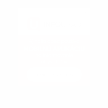
Obecný úrad
Kontakty
Dokumenty
Fotogaléria