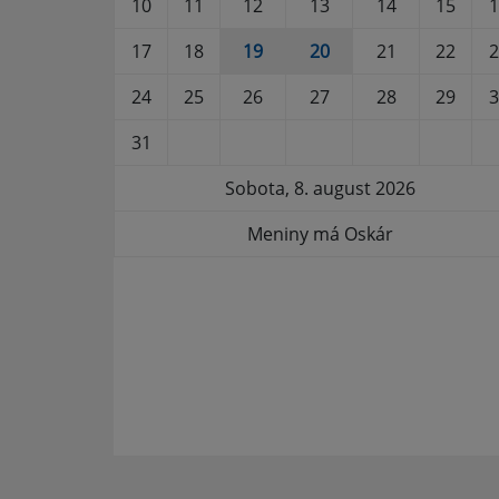
10
11
12
13
14
15
1
17
18
19
20
21
22
2
24
25
26
27
28
29
3
31
Sobota, 8. august 2026
Meniny má Oskár