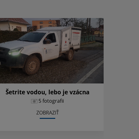
Šetrite vodou, lebo je vzácna
Večerný 
5 fotografii
ZOBRAZIŤ