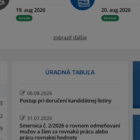
19. aug 2026
20. aug 2026
streda
štvrtok
zobraziť ďalšie
ÚRADNÁ TABUĽA
06.08.2026
Postup pri doručení kandidátnej listiny
E
2
31.07.2026
Smernica č. 2/2026 o rovnom odmeňovaní
9
mužov a žien za rovnakú prácu alebo
prácu rovnakej hodnoty