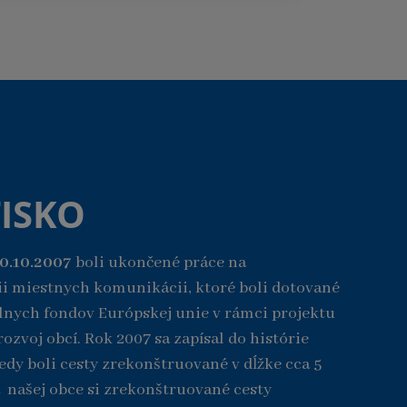
ISKO
30.10.2007
boli ukončené práce na
i miestnych komunikácii, ktoré boli dotované
lnych fondov Európskej unie v rámci projektu
ozvoj obcí. Rok 2007 sa zapísal do histórie
kedy boli cesty zrekonštruované v dĺžke cca 5
 našej obce si zrekonštruované cesty