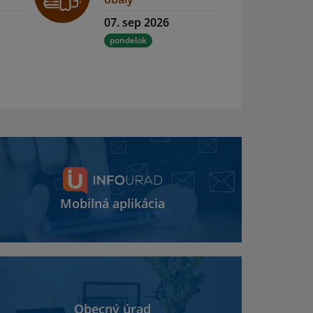
07. sep 2026
pondelok
Mobilná aplikácia
Obecný úrad