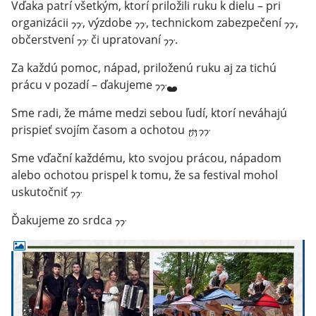
Vďaka patrí všetkým, ktorí priložili ruku k dielu – pri
organizácii
, výzdobe
, technickom zabezpečení
,
občerstvení
či upratovaní
.
Za každú pomoc, nápad, priloženú ruku aj za tichú
prácu v pozadí – ďakujeme
Sme radi, že máme medzi sebou ľudí, ktorí neváhajú
prispieť svojím časom a ochotou
Sme vďační každému, kto svojou prácou, nápadom
alebo ochotou prispel k tomu, že sa festival mohol
uskutočniť
Ďakujeme zo srdca