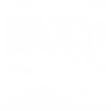
.
.
.
.
.
.