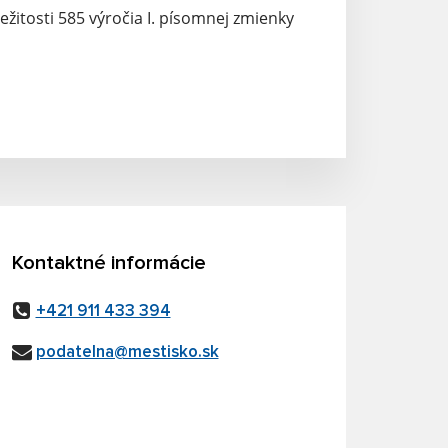
ežitosti 585 výročia I. písomnej zmienky
Kontaktné informácie
+421 911 433 394
podatelna@mestisko.sk