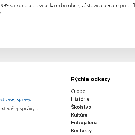
1999 sa konala posviacka erbu obce, zástavy a pečate pri príl
.
Rýchle odkazy
O obci
Text vašej správy...
xt vašej správy:
História
Školstvo
Kultúra
Fotogaléria
Kontakty