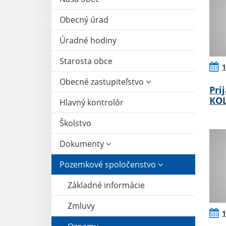
Obecný úrad
Úradné hodiny
Starosta obce
1
Obecné zastupiteľstvo
Pri
KOL
Hlavný kontrolór
Školstvo
Dokumenty
Pozemkové spoločenstvo
Základné informácie
Zmluvy
1