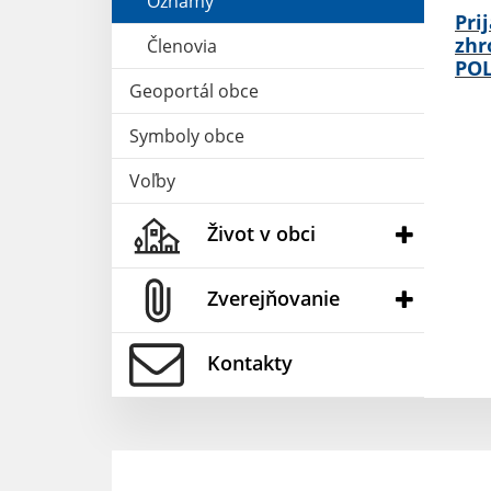
Oznamy
Pri
zhr
Členovia
POL
Geoportál obce
Symboly obce
Voľby
Život v obci
Zverejňovanie
Kontakty