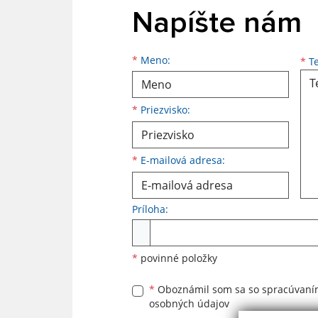
Napíšte nám
Meno
Priezvisko
E-mailová adresa
*
Meno:
*
Te
*
Priezvisko:
*
E-mailová adresa:
Príloha:
Príloha
*
povinné položky
*
Oboznámil som sa so
spracúvan
osobných údajov