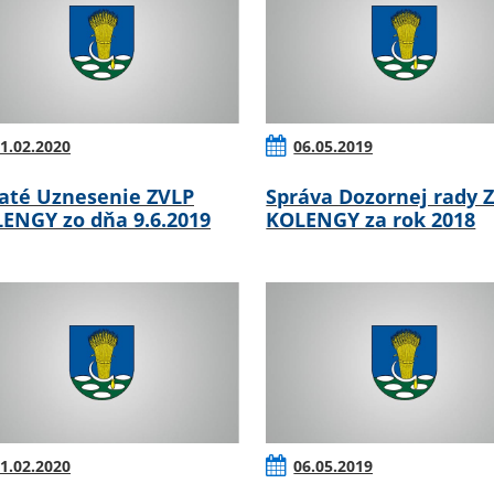
1.02.2020
06.05.2019
jaté Uznesenie ZVLP
Správa Dozornej rady 
ENGY zo dňa 9.6.2019
KOLENGY za rok 2018
1.02.2020
06.05.2019