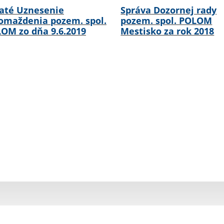
jaté Uznesenie
Správa Dozornej rady
omaždenia pozem. spol.
pozem. spol. POLOM
OM zo dňa 9.6.2019
Mestisko za rok 2018