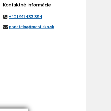
Kontaktné informácie
+421 911 433 394
podatelna@mestisko.sk