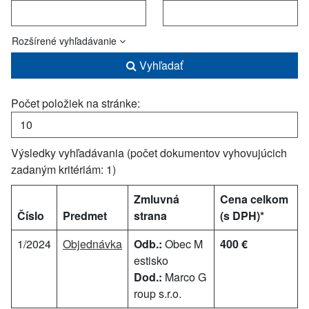
Rozšírené vyhľadávanie
Vyhľadať
Počet položiek na stránke:
Výsledky vyhľadávania (počet dokumentov vyhovujúcich
zadaným kritériám: 1)
Zmluvná
Cena celkom
Číslo
Predmet
strana
(s DPH)*
1/2024
Objednávka
Odb.:
Obec M
400 €
estisko
Dod.:
Marco G
roup s.r.o.