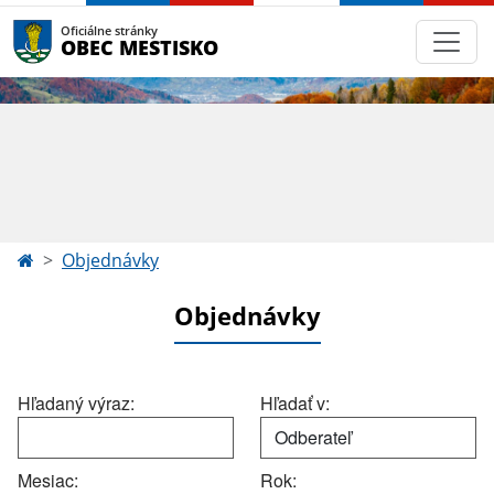
Oficiálne stránky
OBEC MESTISKO
Objednávky
Objednávky
Hľadaný výraz:
Hľadať v:
Mesiac:
Rok: