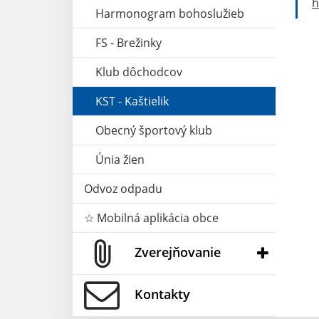
h
Harmonogram bohoslužieb
FS - Brežinky
Klub dôchodcov
KST - Kaštielik
Obecný športový klub
Únia žien
Odvoz odpadu
☆ Mobilná aplikácia obce
Zverejňovanie
Kontakty