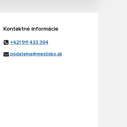
Kontaktné informácie
+421 911 433 394
podatelna@mestisko.sk