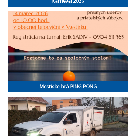
Karneval 2026
Mestisko hrá PING PONG