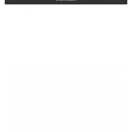
Revitalizácia miestnej posilňovne žien