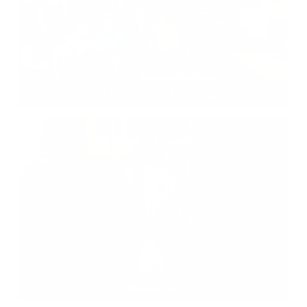
Večerný beh ulicami Mestiska 2025
Mikuláš 2025