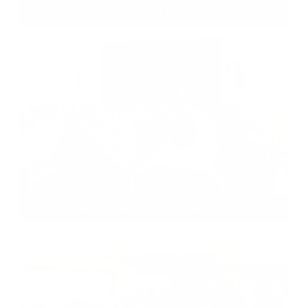
Den detí 2025
Den matiek, otcov a rodiny 2025