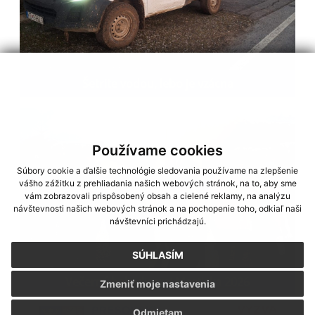
Šetrite vodou, lebo je vzácna
Používame cookies
Súbory cookie a ďalšie technológie sledovania používame na zlepšenie
vášho zážitku z prehliadania našich webových stránok, na to, aby sme
vám zobrazovali prispôsobený obsah a cielené reklamy, na analýzu
návštevnosti našich webových stránok a na pochopenie toho, odkiaľ naši
návštevníci prichádzajú.
SÚHLASÍM
Večerný beh ulicami Mestiska 2026
Zmeniť moje nastavenia
Odmietam