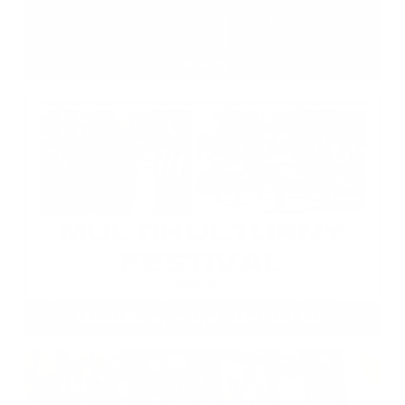
Dušičky
Multikultúrny festival v Mestisku 2025