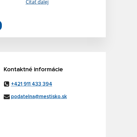
Čítať ďalej
Kontaktné informácie
+421 911 433 394
podatelna@mestisko.sk