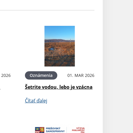
 2026
Oznámenia
01. MAR 2026
G
Šetrite vodou, lebo je vzácna
Čítať ďalej