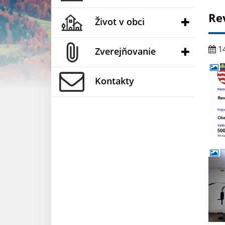
Re
Život v obci
14
Zverejňovanie
Kontakty