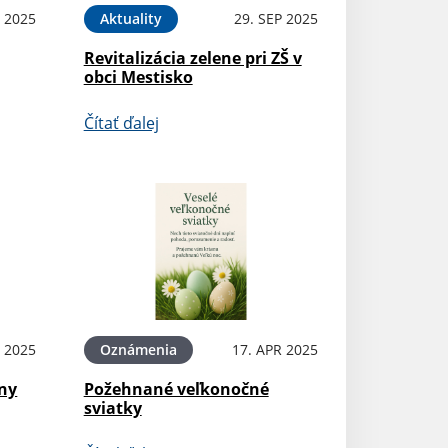
 2025
Aktuality
29. SEP 2025
Revitalizácia zelene pri ZŠ v
obci Mestisko
Čítať ďalej
 2025
Oznámenia
17. APR 2025
iny
Požehnané veľkonočné
sviatky