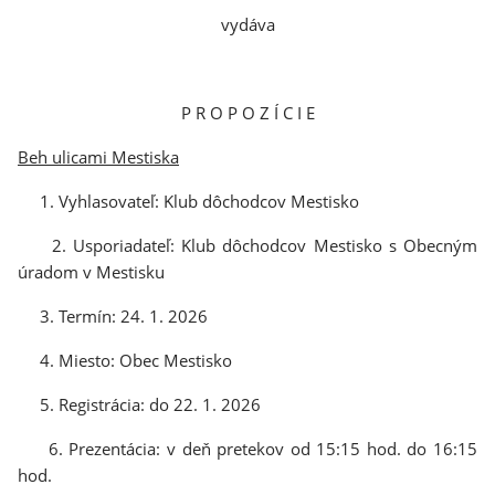
vydáva
P R O P O Z Í C I E
Beh ulicami Mestiska
1. Vyhlasovateľ: Klub dôchodcov Mestisko
2. Usporiadateľ: Klub dôchodcov Mestisko s Obecným
úradom v Mestisku
3. Termín: 24. 1. 2026
4. Miesto: Obec Mestisko
5. Registrácia: do 22. 1. 2026
6. Prezentácia: v deň pretekov od 15:15 hod. do 16:15
hod.