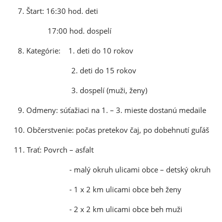
7. Štart: 16:30 hod. deti
17:00 hod. dospelí
8. Kategórie: 1. deti do 10 rokov
2. deti do 15 rokov
3. dospelí (muži, ženy)
9. Odmeny: súťažiaci na 1. – 3. mieste dostanú medaile
10. Občerstvenie: počas pretekov čaj, po dobehnutí guľáš
11. Trať: Povrch – asfalt
- malý okruh ulicami obce – detský okruh
- 1 x 2 km ulicami obce beh ženy
- 2 x 2 km ulicami obce beh muži