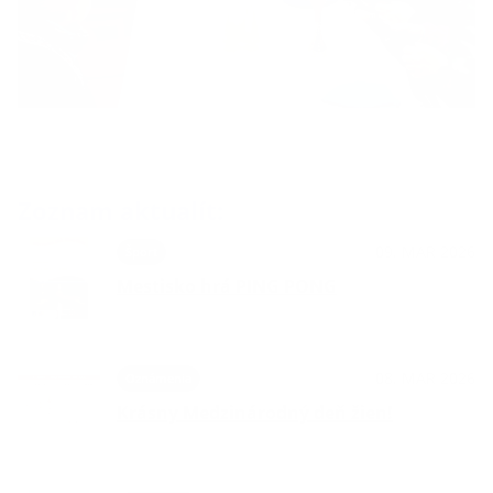
Zoznam aktualít:
09. MAR 2026
Šport
Mestisko hrá PING PONG
08. MAR 2026
Oznámenia
Krásny Medzinárodný deň žien!