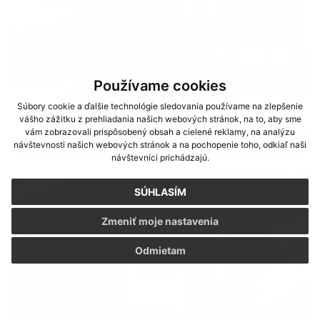
Používame cookies
Súbory cookie a ďalšie technológie sledovania používame na zlepšenie
vášho zážitku z prehliadania našich webových stránok, na to, aby sme
vám zobrazovali prispôsobený obsah a cielené reklamy, na analýzu
návštevnosti našich webových stránok a na pochopenie toho, odkiaľ naši
návštevníci prichádzajú.
SÚHLASÍM
Zmeniť moje nastavenia
Odmietam