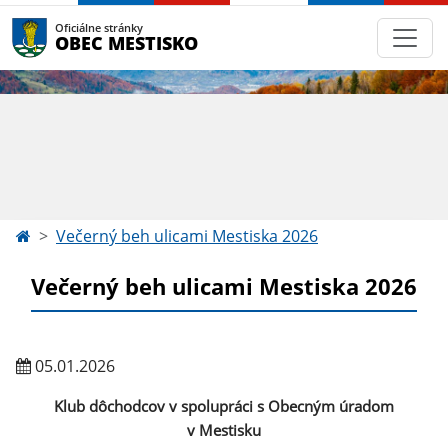
Oficiálne stránky
OBEC MESTISKO
Večerný beh ulicami Mestiska 2026
Večerný beh ulicami Mestiska 2026
05.01.2026
Klub dôchodcov v spolupráci s Obecným úradom
v Mestisku