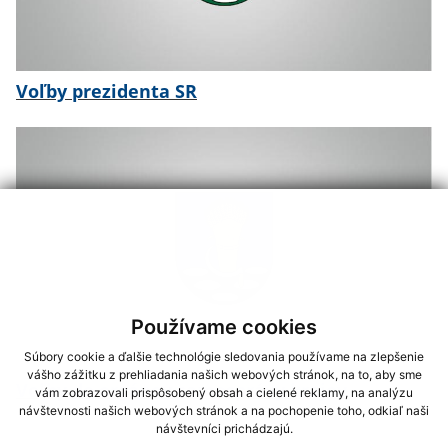
Voľby prezidenta SR
Používame cookies
Súbory cookie a ďalšie technológie sledovania používame na zlepšenie
vášho zážitku z prehliadania našich webových stránok, na to, aby sme
Voľby do orgánov samosprávy krajov
vám zobrazovali prispôsobený obsah a cielené reklamy, na analýzu
návštevnosti našich webových stránok a na pochopenie toho, odkiaľ naši
návštevníci prichádzajú.