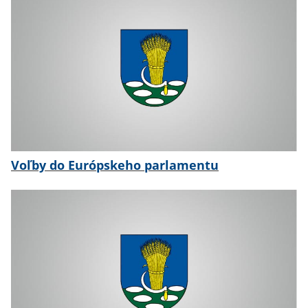
Voľby do Európskeho parlamentu