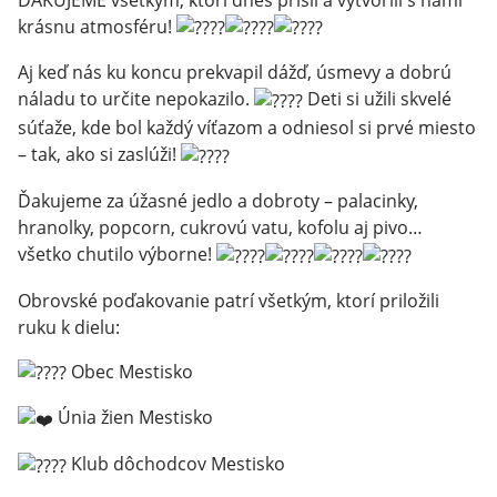
krásnu atmosféru!
Aj keď nás ku koncu prekvapil dážď, úsmevy a dobrú
náladu to určite nepokazilo.
Deti si užili skvelé
súťaže, kde bol každý víťazom a odniesol si prvé miesto
– tak, ako si zaslúži!
Ďakujeme za úžasné jedlo a dobroty – palacinky,
hranolky, popcorn, cukrovú vatu, kofolu aj pivo…
všetko chutilo výborne!
Obrovské poďakovanie patrí všetkým, ktorí priložili
ruku k dielu:
Obec Mestisko
Únia žien Mestisko
Klub dôchodcov Mestisko