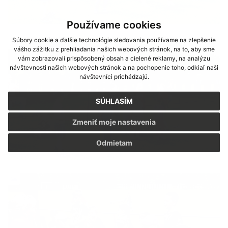
Používame cookies
Súbory cookie a ďalšie technológie sledovania používame na zlepšenie
vášho zážitku z prehliadania našich webových stránok, na to, aby sme
vám zobrazovali prispôsobený obsah a cielené reklamy, na analýzu
návštevnosti našich webových stránok a na pochopenie toho, odkiaľ naši
návštevníci prichádzajú.
SÚHLASÍM
Zmeniť moje nastavenia
Odmietam