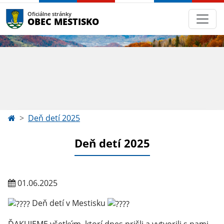
Oficiálne stránky
OBEC MESTISKO
Deň detí 2025
Deň detí 2025
01.06.2025
Deň detí v Mestisku
ĎAKUJEME všetkým, ktorí dnes prišli a vytvorili s nami