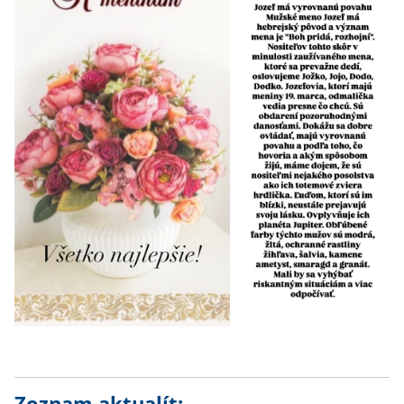
Zoznam aktualít: