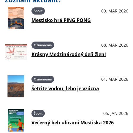
09. MAR 2026
Šport
Mestisko hrá PING PONG
08. MAR 2026
Oznámenia
Krásny Medzinárodný deň žien!
01. MAR 2026
Oznámenia
Šetrite vodou, lebo je vzácna
05. JAN 2026
Šport
Večerný beh ulicami Mestiska 2026