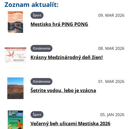
Zoznam aktualít:
09. MAR 2026
Šport
Mestisko hrá PING PONG
08. MAR 2026
Oznámenia
Krásny Medzinárodný deň žien!
01. MAR 2026
Oznámenia
Šetrite vodou, lebo je vzácna
05. JAN 2026
Šport
Večerný beh ulicami Mestiska 2026