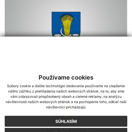
Voľby do orgánov samosprávy krajov
Používame cookies
Súbory cookie a ďalšie technológie sledovania používame na zlepšenie
vášho zážitku z prehliadania našich webových stránok, na to, aby sme
vám zobrazovali prispôsobený obsah a cielené reklamy, na analýzu
návštevnosti našich webových stránok a na pochopenie toho, odkiaľ naši
návštevníci prichádzajú.
SÚHLASÍM