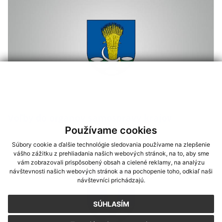
Voľby do orgánov samosprávy krajov
Používame cookies
Súbory cookie a ďalšie technológie sledovania používame na zlepšenie
vášho zážitku z prehliadania našich webových stránok, na to, aby sme
vám zobrazovali prispôsobený obsah a cielené reklamy, na analýzu
návštevnosti našich webových stránok a na pochopenie toho, odkiaľ naši
návštevníci prichádzajú.
SÚHLASÍM